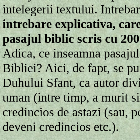
intelegerii textului. Intreba
intrebare explicativa, car
pasajul biblic scris cu 2
Adica, ce inseamna pasajul 
Bibliei? Aici, de fapt, se pu
Duhului Sfant, ca autor divin
uman (intre timp, a murit s
credincios de astazi (sau, po
deveni credincios etc.).