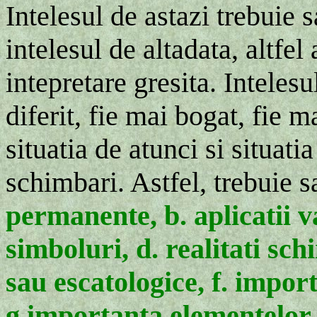
Intelesul de astazi trebuie 
intelesul de altadata, altfe
intepretare gresita. Intelesu
diferit, fie mai bogat, fie 
situatia de atunci si situati
schimbari. Astfel, trebuie s
permanente, b. aplicatii va
simboluri, d. realitati sch
sau escatologice, f. import
g.importanta elementelor 