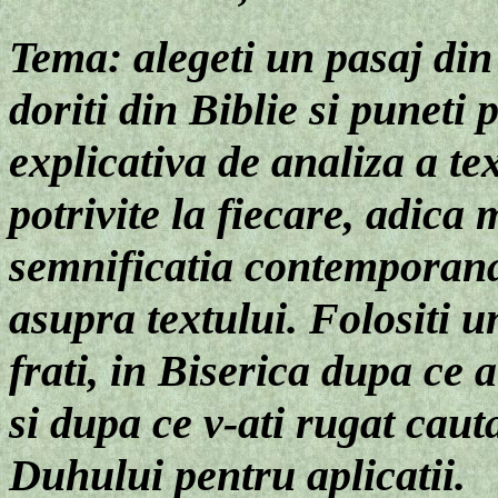
Tema: alegeti un pasaj din 
doriti din Biblie si puneti
explicativa de analiza a te
potrivite la fiecare, adica
semnificatia contemporana.
asupra textului. Folositi u
frati, in Biserica dupa ce 
si dupa ce v-ati rugat cau
Duhului pentru aplicatii.