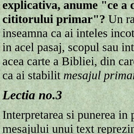
explicativa, anume "ce a d
cititorului primar"?
Un ra
inseamna ca ai inteles inco
in acel pasaj, scopul sau int
acea carte a Bibliei, din ca
ca ai stabilit
mesajul primar
Lectia no.3
Interpretarea si punerea in
mesajului unui text reprezi