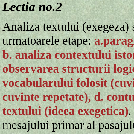
Lectia no.2
Analiza textului (exegeza) 
urmatoarele etape:
a.parag
b. analiza contextului istor
observarea structurii logic
vocabularului folosit (cuv
cuvinte repetate), d. con
textului (ideea exegetica)
.
mesajului primar al pasajul