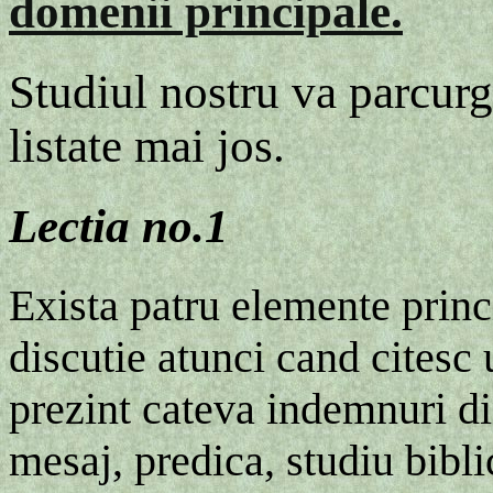
domenii principale.
Studiul nostru va parcurg
listate mai jos.
Lectia no.1
Exista patru elemente princi
discutie atunci cand citesc 
prezint cateva indemnuri di
mesaj, predica, studiu bibli