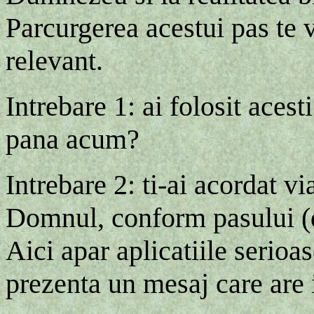
Parcurgerea acestui pas te va
relevant.
Intrebare 1: ai folosit acest
pana acum?
Intrebare 2: ti-ai acordat vi
Domnul, conform pasului (d)
Aici apar aplicatiile serioa
prezenta un mesaj care are 