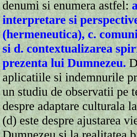
denumi si enumera astfel:
a
interpretare si perspecti
(hermeneutica), c. comuni
si d. contextualizarea spir
prezenta lui Dumnezeu.
Di
aplicatiile si indemnurile pr
un studiu de observatii pe te
despre adaptare culturala l
(d) este despre ajustarea viet
Dumnezeu si la realitatea bis